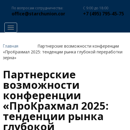
По вопросам сотрудничества:
С 9:00 до 18:00
office@starchunion.com
+7 (495) 795-45-75
Toggle navigation
Главная
Партнерские возможности конференции
«ПроКрахмал 2025: тенденции рынка глубокой переработки
зерна»
Партнерские
возможности
конференции
«ПроКрахмал 2025:
тенденции рынка
глубокой