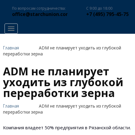
По вопросам сотрудничества:
С 9:00 до 18:00
office@starchunion.com
+7 (495) 795-45-75
Toggle navigation
Главная
ADM не планирует уходить из глубокой
переработки зерна
ADM не планирует
уходить из глубокой
переработки зерна
Главная
ADM не планирует уходить из глубокой
переработки зерна
Компания владеет 50% предприятия в Рязанской области.