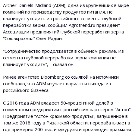
Archer-Daniels-Midland (ADM), одна из крупнейших в мире
компаний по производству продуктов питания, не
планирует уходить из российского сегмента глубокой
переработки зерна, сообщил Agrotrend.ru президент
Ассоциации предприятий глубокой переработки зерна
“Союзкрахмал” Олег Радин.
“Сотрудничество продолжается в обычном режиме. Из
сегмента глубокой переработки зерна компания не
планирует уходить”, – сказал он.
Ранее агентство Bloomberg со ссылкой на источники
сообщало, что ADM изучает варианты выхода из
российского бизнеса.
С 2018 года ADM владеет 50-процентной долей в
совместном предприятии с российским партнером “Астон”.
Предприятие “Астон крахмало-продукты”, запущенное в
том же 2018 году в Рязанской области, перерабатывает в
год примерно 200 тыс. и кукурузы и производит крахмалы