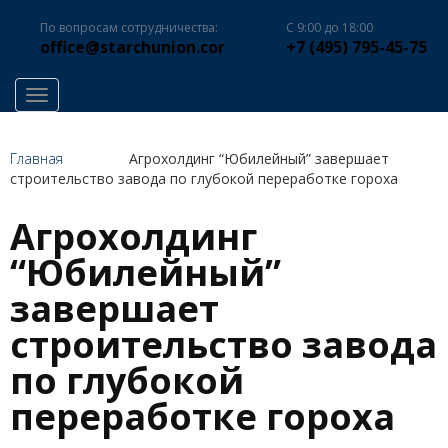
По вопросам сотрудничества:
С 9:00 до 18:00
office@starchunion.com
+7 (495) 795-45-75
Toggle navigation
Главная
Агрохолдинг “Юбилейный” завершает
строительство завода по глубокой переработке гороха
Агрохолдинг
“Юбилейный”
завершает
строительство завода
по глубокой
переработке гороха