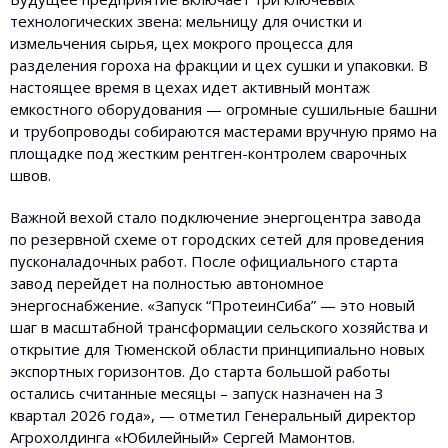
технологических звена: мельницу для очистки и
измельчения сырья, цех мокрого процесса для
разделения гороха на фракции и цех сушки и упаковки. В
настоящее время в цехах идет активный монтаж
емкостного оборудования — огромные сушильные башни
и трубопроводы собираются мастерами вручную прямо на
площадке под жестким рентген-контролем сварочных
швов.
Важной вехой стало подключение энергоцентра завода
по резервной схеме от городских сетей для проведения
пусконаладочных работ. После официального старта
завод перейдет на полностью автономное
энергоснабжение. «Запуск “ПротеинСиба” — это новый
шаг в масштабной трансформации сельского хозяйства и
открытие для Тюменской области принципиально новых
экспортных горизонтов. До старта большой работы
остались считанные месяцы – запуск назначен на 3
квартал 2026 года», — отметил Генеральный директор
Агрохолдинга «Юбилейный» Сергей Мамонтов.