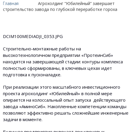
Главная
Агрохолдинг “Юбилейный” завершает
строительство завода по глубокой переработке гороха
DCIM100MEDIADJI_0353.JPG
Строительно-монтажные работы на
высокотехнологичном предприятии «ПротеинСиб»
находятся на завершающей стадии: контуры комплекса
полностью сформированы, в ключевых цехах идет
подготовка к пусконаладке.
При реализации этого масштабного инвестиционного
проекта агрохолдинг «Юбилейный» в полной мере
опирается на колоссальный опыт запуска действующего
завода «АминоСиб». Накопленные компетенции команды
позволяют эффективно решать сложнейшие инженерные
задачи в моменте.
Будущее предприятие включает три ключевых