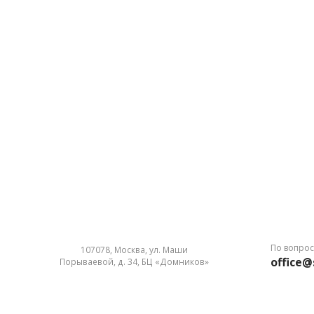
По вопрос
107078, Москва, ул. Маши
office@
Порываевой, д. 34, БЦ «Домников»