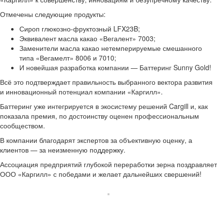
Отмечены следующие продукты:
Сироп глюкозно-фруктозный LFX23B;
Эквивалент масла какао «Вегалент» 7003;
Заменители масла какао нетемперируемые смешанного
типа «Вегамелт» 8006 и 7010;
И новейшая разработка компании — Баттеринг Sunny Gold!
Всё это подтверждает правильность выбранного вектора развития
и инновационный потенциал компании «Каргилл».
Баттеринг уже интегрируется в экосистему решений Cargill и, как
показала премия, по достоинству оценен профессиональным
сообществом.
В компании благодарят экспертов за объективную оценку, а
клиентов — за неизменную поддержку.
Ассоциация предприятий глубокой переработки зерна поздравляет
ООО «Каргилл» с победами и желает дальнейших свершений!