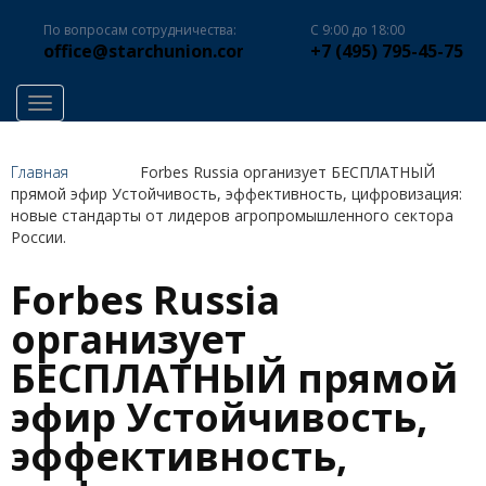
По вопросам сотрудничества:
С 9:00 до 18:00
office@starchunion.com
+7 (495) 795-45-75
Toggle navigation
Главная
Forbes Russia организует БЕСПЛАТНЫЙ
прямой эфир Устойчивость, эффективность, цифровизация:
новые стандарты от лидеров агропромышленного сектора
России.
Forbes Russia
организует
БЕСПЛАТНЫЙ прямой
эфир Устойчивость,
эффективность,