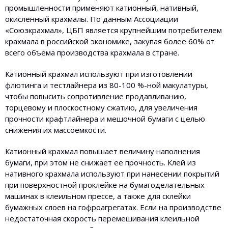
промышленности применяют катионный, нативный,
окисленный крахмалы. По данным Ассоциации
«Союзкрахмал», ЦБП является крупнейшим потребителем
крахмала в российской экономике, закупая более 60% от
всего объема производства крахмала в стране.
Катионный крахмал используют при изготовлении
флютинга и тестлайнера из 80-100 %-ной макулатуры,
чтобы повысить сопротивление продавливанию,
торцевому и плоскостному сжатию, для увеличения
прочности крафтлайнера и мешочной бумаги с целью
снижения их массоемкости.
Катионный крахмал повышает величину наполнения
бумаги, при этом не снижает ее прочность. Клей из
нативного крахмала используют при нанесении покрытий
при поверхностной проклейке на бумагоделательных
машинах в клеильном прессе, а также для склейки
бумажных слоев на гофроагрегатах. Если на производстве
недостаточная скорость перемешивания клеильной