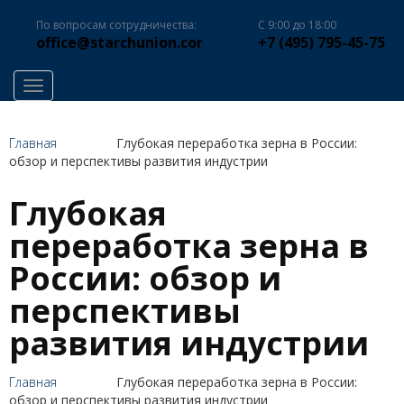
По вопросам сотрудничества:
С 9:00 до 18:00
office@starchunion.com
+7 (495) 795-45-75
Toggle navigation
Главная
Глубокая переработка зерна в России:
обзор и перспективы развития индустрии
Глубокая
переработка зерна в
России: обзор и
перспективы
развития индустрии
Главная
Глубокая переработка зерна в России:
обзор и перспективы развития индустрии