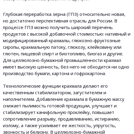
Глубокая переработка зерна (ГПЗ) относительно новая,
но достаточно перспективная отрасль для России. В
процессе ГПЗ можно получить широкий перечень
продуктов с высокой добавочной стоимостью: нативный и
модифицированный крахмалы, глюкозно-фруктозные
сиропы, крахмальную патоку, глюкозу, клейковину или
глютен, пищевой спирт и биотопливо, биогаз и другие.
Для целлюлозно-бумажной промышленности крахмал
имеет высокую ценность, без него не обходится ни одно
производство бумаги, картона и гофрокартона.
Технологические функции крахмала делают его
качественным стабилизатором, загустителем и
наполнителем. Добавление крахмала в бумажную массу
снижает пылимость готовой продукции, улучшает и
стабилизирует канифольную проклейку, повышает
сопротивление разрыву, продавливанию, истиранию,
излому, а также усиливает ее жесткость, упругость,
звонкость и белизну. В целлюлозно-бумажной