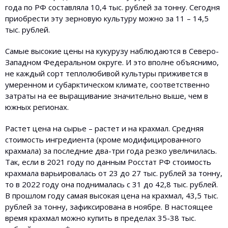
года по РФ составляла 10,4 тыс. рублей за тонну. Сегодня
приобрести эту зерновую культуру можно за 11 – 14,5
тыс. рублей.
Самые высокие цены на кукурузу наблюдаются в Северо-
Западном Федеральном округе. И это вполне объяснимо,
не каждый сорт теплолюбивой культуры приживется в
умеренном и субарктическом климате, соответственно
затраты на ее выращивание значительно выше, чем в
южных регионах.
Растет цена на сырье – растет и на крахмал. Средняя
стоимость ингредиента (кроме модифицированного
крахмала) за последние два-три года резко увеличилась.
Так, если в 2021 году по данным Росстат РФ стоимость
крахмала варьировалась от 23 до 27 тыс. рублей за тонну,
то в 2022 году она поднималась с 31 до 42,8 тыс. рублей.
В прошлом году самая высокая цена на крахмал, 43,5 тыс.
рублей за тонну, зафиксирована в ноябре. В настоящее
время крахмал можно купить в пределах 35-38 тыс.