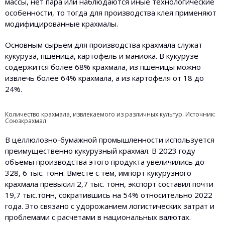
массы, нет пара или наблюдаются иные технологические
особенности, то тогда для производства клея применяют
модифицированные крахмалы.
Основным сырьем для производства крахмала служат
кукуруза, пшеница, картофель и маниока. В кукурузе
содержится более 68% крахмала, из пшеницы можно
извлечь более 64% крахмала, а из картофеля от 18 до
24%.
Количество крахмала, извлекаемого из различных культур. Источник:
Союзкрахмал
В целлюлозно-бумажной промышленности используется
преимущественно кукурузный крахмал. В 2023 году
объемы производства этого продукта увеличились до
328, 6 тыс. тонн. Вместе с тем, импорт кукурузного
крахмала превысил 2,7 тыс. тонн, экспорт составил почти
19,7 тыс.тонн, сократившись на 54% относительно 2022
года. Это связано с удорожанием логистических затрат и
проблемами с расчетами в национальных валютах.