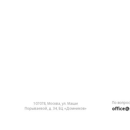
По вопрос
107078, Москва, ул. Маши
office@
Порываевой, д. 34, БЦ «Домников»