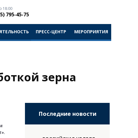
о 18:00
5) 795-45-75
ЯТЕЛЬНОСТЬ
ПРЕСС-ЦЕНТР
МЕРОПРИЯТИЯ
боткой зерна
Последние новости
м
т».