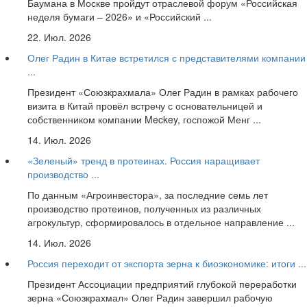
Баумана в Москве пройдут отраслевой форум «Российская
неделя бумаги – 2026» и «Российский ...
22. Июл. 2026
Олег Радин в Китае встретился с представителями компании
...
Президент «Союзкрахмала» Олег Радин в рамках рабочего
визита в Китай провёл встречу с основательницей и
собственником компании Meckey, госпожой Менг ...
14. Июл. 2026
«Зеленый» тренд в протеинах. Россия наращивает
производство ...
По данным «Агроинвестора», за последние семь лет
производство протеинов, полученных из различных
агрокультур, сформировалось в отдельное направление ...
14. Июл. 2026
Россия переходит от экспорта зерна к биоэкономике: итоги ...
Президент Ассоциации предприятий глубокой переработки
зерна «Союзкрахмал» Олег Радин завершил рабочую