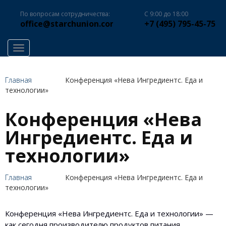
По вопросам сотрудничества:
С 9:00 до 18:00
office@starchunion.com
+7 (495) 795-45-75
Toggle navigation
Главная
Конференция «Нева Ингредиентс. Еда и
технологии»
Конференция «Нева
Ингредиентс. Еда и
технологии»
Главная
Конференция «Нева Ингредиентс. Еда и
технологии»
Конференция «Нева Ингредиентс. Еда и технологии» —
как сегодня производителю продуктов питания