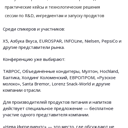
практические кейсы и технологические решения
сессии по R&D, ингредиентам и запуску продуктов
Среди спикеров и участников:
Х5, Азбука Вкуса, EUROSPAR, INFOLine, Nielsen, PepsiCo и
другие представители рынка.
Конференцию уже выбирают:
ТАВРОС, Объединённые кондитеры, Мултон, Hochland,
Балтика, Холдинг Коломенский, ЕВРОПРОМ, «Рузское
молоко», Santa Bremor, Lorenz Snack-World и другие
компании отрасли.
Для производителей продуктов питания и напитков
действует специальное предложение — бесплатное
участие одного представителя компании.
«Нева Ингредиентс» — это место, где обсуждают не