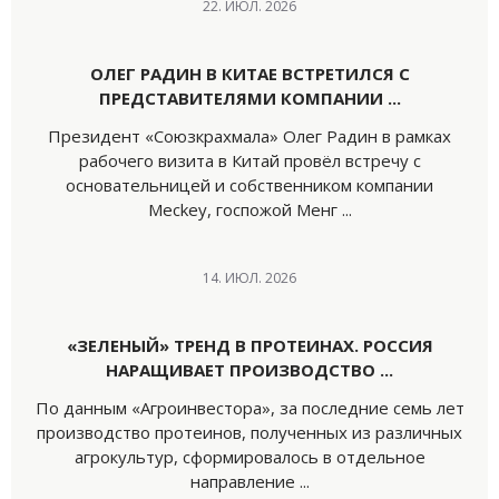
22. ИЮЛ. 2026
ОЛЕГ РАДИН В КИТАЕ ВСТРЕТИЛСЯ С
ПРЕДСТАВИТЕЛЯМИ КОМПАНИИ ...
Президент «Союзкрахмала» Олег Радин в рамках
рабочего визита в Китай провёл встречу с
основательницей и собственником компании
Meckey, госпожой Менг ...
14. ИЮЛ. 2026
«ЗЕЛЕНЫЙ» ТРЕНД В ПРОТЕИНАХ. РОССИЯ
НАРАЩИВАЕТ ПРОИЗВОДСТВО ...
По данным «Агроинвестора», за последние семь лет
производство протеинов, полученных из различных
агрокультур, сформировалось в отдельное
направление ...