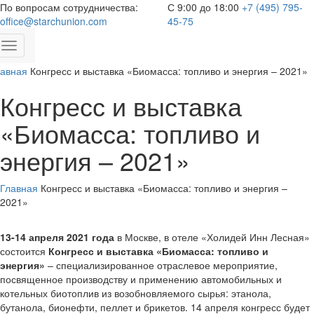
По вопросам сотрудничества:
С 9:00 до 18:00
+7 (495) 795-
office@starchunion.com
45-75
Toggle
navigation
лавная
Конгресс и выставка «Биомасса: топливо и энергия – 2021»
Конгресс и выставка
«Биомасса: топливо и
энергия – 2021»
Главная
Конгресс и выставка «Биомасса: топливо и энергия –
2021»
13-14 апреля 2021 года
в Москве, в отеле «Холидей Инн Лесная»
состоится
Конгресс и выставка
«Биомасса: топливо и
энергия»
– специализированное отраслевое мероприятие,
посвященное производству и применению автомобильных и
котельных биотоплив из возобновляемого сырья: этанола,
бутанола, бионефти, пеллет и брикетов. 14 апреля конгресс будет