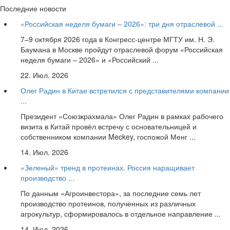
Последние новости
«Российская неделя бумаги – 2026»: три дня отраслевой ...
7–9 октября 2026 года в Конгресс-центре МГТУ им. Н. Э.
Баумана в Москве пройдут отраслевой форум «Российская
неделя бумаги – 2026» и «Российский ...
22. Июл. 2026
Олег Радин в Китае встретился с представителями компании
...
Президент «Союзкрахмала» Олег Радин в рамках рабочего
визита в Китай провёл встречу с основательницей и
собственником компании Meckey, госпожой Менг ...
14. Июл. 2026
«Зеленый» тренд в протеинах. Россия наращивает
производство ...
По данным «Агроинвестора», за последние семь лет
производство протеинов, полученных из различных
агрокультур, сформировалось в отдельное направление ...
14. Июл. 2026