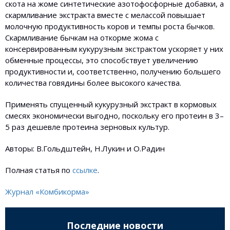
скота на жоме синтетические азотофосфорные добавки, а
скармливание экстракта вместе с мелассой повышает
молочную продуктивность коров и темпы роста бычков.
Скармливание бычкам на откорме жома с
консервированным кукурузным экстрактом ускоряет у них
обменные процессы, это способствует увеличению
продуктивности и, соответственно, получению большего
количества говядины более высокого качества.
Применять спущенный кукурузный экстракт в кормовых
смесях экономически выгодно, поскольку его протеин в 3–
5 раз дешевле протеина зерновых культур.
Авторы: В.Гольдштейн, Н.Лукин и О.Радин
Полная статья по
ссылке
.
Журнал «Комбикорма»
Последние новости