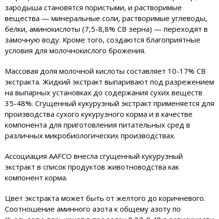
зародыша становятся пористыми, и растворимые
вещества — минеральные соли, растворимые углеводы,
белки, аминокислоты (7,5-8,8% СВ зерна) — переходят в
замочную воду. Кроме того, создаются благоприятные
условия для молочнокислого брожения.
Массовая доля молочной кислоты составляет 10-17% СВ
экстракта. Жидкий экстракт выпаривают под разрежением
на выпарных установках до содержания сухих веществ
35-48%. Сгущенный кукурузный экстракт применяется для
производства сухого кукурузного корма и в качестве
компонента для приготовления питательных сред в
различных микробиологических производствах.
Ассоциация AAFCO внесла сгущенный кукурузный
экстракт в список продуктов животноводства как
компонент корма.
Цвет экстракта может быть от желтого до коричневого.
Соотношение аминного азота к общему азоту по