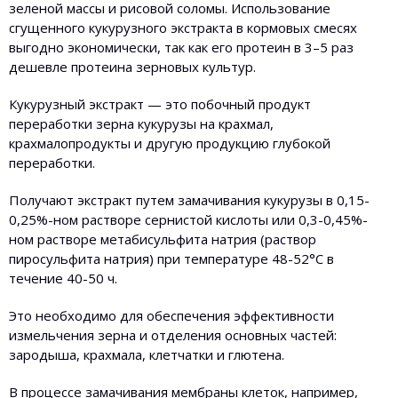
зеленой массы и рисовой соломы. Использование
сгущенного кукурузного экстракта в кормовых смесях
выгодно экономически, так как его протеин в 3–5 раз
дешевле протеина зерновых культур.
Кукурузный экстракт — это побочный продукт
переработки зерна кукурузы на крахмал,
крахмалопродукты и другую продукцию глубокой
переработки.
Получают экстракт путем замачивания кукурузы в 0,15-
0,25%-ном растворе сернистой кислоты или 0,3-0,45%-
ном растворе метабисульфита натрия (раствор
пиросульфита натрия) при температуре 48-52°С в
течение 40-50 ч.
Это необходимо для обеспечения эффективности
измельчения зерна и отделения основных частей:
зародыша, крахмала, клетчатки и глютена.
В процессе замачивания мембраны клеток, например,