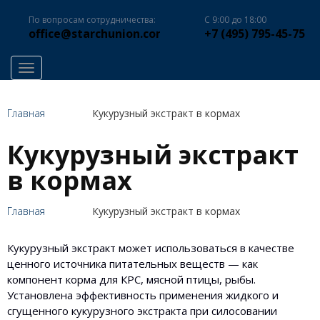
По вопросам сотрудничества:
С 9:00 до 18:00
office@starchunion.com
+7 (495) 795-45-75
Toggle navigation
Главная
Кукурузный экстракт в кормах
Кукурузный экстракт
в кормах
Главная
Кукурузный экстракт в кормах
Кукурузный экстракт может использоваться в качестве
ценного источника питательных веществ — как
компонент корма для КРС, мясной птицы, рыбы.
Установлена эффективность применения жидкого и
сгущенного кукурузного экстракта при силосовании