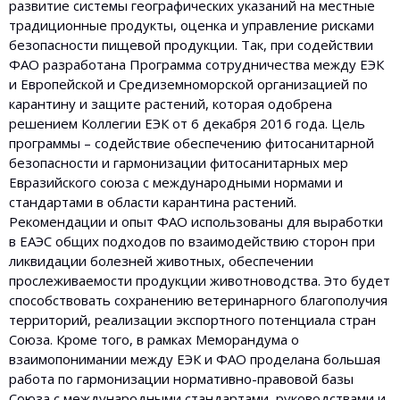
развитие системы географических указаний на местные
традиционные продукты, оценка и управление рисками
безопасности пищевой продукции. Так, при содействии
ФАО разработана Программа сотрудничества между ЕЭК
и Европейской и Средиземноморской организацией по
карантину и защите растений, которая одобрена
решением Коллегии ЕЭК от 6 декабря 2016 года. Цель
программы – содействие обеспечению фитосанитарной
безопасности и гармонизации фитосанитарных мер
Евразийского союза с международными нормами и
стандартами в области карантина растений.
Рекомендации и опыт ФАО использованы для выработки
в ЕАЭС общих подходов по взаимодействию сторон при
ликвидации болезней животных, обеспечении
прослеживаемости продукции животноводства. Это будет
способствовать сохранению ветеринарного благополучия
территорий, реализации экспортного потенциала стран
Союза. Кроме того, в рамках Меморандума о
взаимопонимании между ЕЭК и ФАО проделана большая
работа по гармонизации нормативно-правовой базы
Союза с международными стандартами, руководствами и