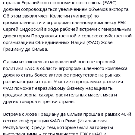
странах Евразийского экономического союза (ЕАЭС)
должен сопровождаться увеличением объемов экспорта.
Об этом заявил член Коллегии (министр) по
промышленности и агропромышленному комплексу ЕЭК
Сергей Сидорский в ходе рабочей встречи с генеральным
директором Продовольственной и сельскохозяйственной
организацией Объединенных Наций (ФАО) Жозе
Грациану да Сильва.
Одним из ключевых направлений внешнеторговой
политики ЕАЭС в области агропромышленного комплекса
должно стать более активное присутствие на рынках
развивающихся стран. Участие в программах развития
ФАО поможет евразийскому бизнесу наращивать
продажи зерна, сахара, растительных масел, мяса и
других товаров в третьи страны.
Встреча с Жозе Грациану да Сильва прошла в рамках 40-й
сессии конференции ФАО в Риме (Итальянская
Республика). Среди тем, которые были затронуты
выступающими, – сотрудничество ЕЭК с ФАО и