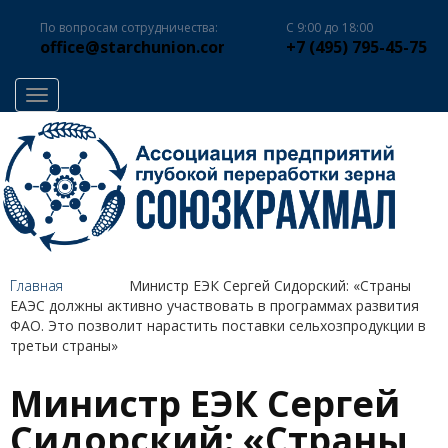
По вопросам сотрудничества:
С 9:00 до 18:00
office@starchunion.com
+7 (495) 795-45-75
Toggle navigation
Главная
Министр ЕЭК Сергей Сидорский: «Страны
ЕАЭС должны активно участвовать в программах развития
ФАО. Это позволит нарастить поставки сельхозпродукции в
третьи страны»
Министр ЕЭК Сергей
Сидорский: «Страны