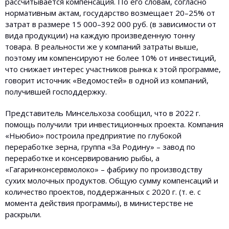
рассчитывается компенсация. По его словам, согласно
нормативным актам, государство возмещает 20–25% от
затрат в размере 15 000–392 000 руб. (в зависимости от
вида продукции) на каждую произведенную тонну
товара. В реальности же у компаний затраты выше,
поэтому им компенсируют не более 10% от инвестиций,
что снижает интерес участников рынка к этой программе,
говорит источник «Ведомостей» в одной из компаний,
получившей господдержку.
Представитель Минсельхоза сообщил, что в 2022 г.
помощь получили три инвестиционных проекта. Компания
«Ньюбио» построила предприятие по глубокой
переработке зерна, группа «За Родину» – завод по
переработке и консервированию рыбы, а
«Гагаринконсервмолоко» – фабрику по производству
сухих молочных продуктов. Общую сумму компенсаций и
количество проектов, поддержанных с 2020 г. (т. е. с
момента действия программы), в министерстве не
раскрыли.