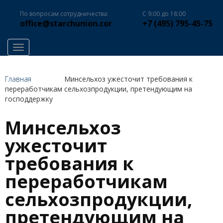
По вопросам сотрудничества:
С 9:00 до 18:00
office@starchunion.com
+7 (495) 795-45-75
Toggle navigation
Главная
Минсельхоз ужесточит требования к
переработчикам сельхозпродукции, претендующим на
господдержку
Минсельхоз
ужесточит
требования к
переработчикам
сельхозпродукции,
претендующим на