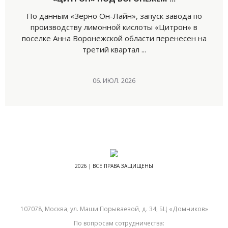
По данным «Зерно Он-Лайн», запуск завода по
производству лимонной кислоты «Цитрон» в
поселке Анна Воронежской области перенесен на
третий квартал ...
06. ИЮЛ. 2026
2026 | ВСЕ ПРАВА ЗАЩИЩЕНЫ
107078, Москва, ул. Маши Порываевой, д. 34, БЦ «Домников»
По вопросам сотрудничества: