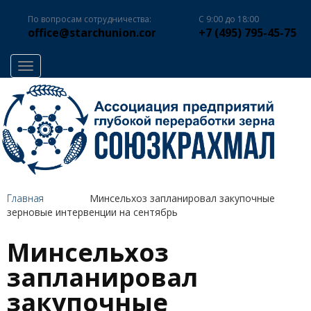
По вопросам сотрудничества:
С 9:00 до 18:00
office@starchunion.com
+7 (495) 795-45-75
Toggle navigation
Главная
Минсельхоз запланировал закупочные
зерновые интервенции на сентябрь
Минсельхоз
запланировал
закупочные