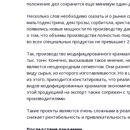
положение дел сохранится еще минимум один-д
Несколько слов необходимо сказать и о рынке
мальтодекстрина, декстрозы, сорбитола, криста
появились новые мощности по производству да
о том, что объемы производства полностью по
во всех специальных продуктах не превышает 22
Так, производство модифицированного крахмала,
тыс. тонн. Конечно, высказывая такое мнение
являются неоднородным сегментом. Они разнятс
виду сырья, из которого изготавливаются. Но в
из этого, приходится констатировать, что реа
видов модифицированных крахмалов экономичес
этой продукцией на экспорт также сопряжен с 
производителями.
Такие проекты являются очень сложными в реа
снижает рентабельность и привлекательность 
Последствия пандемии