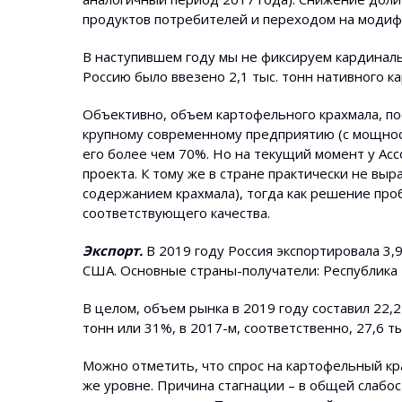
продуктов потребителей и переходом на моди
В наступившем году мы не фиксируем кардиналь
Россию было ввезено 2,1 тыс. тонн нативного к
Объективно, объем картофельного крахмала, пос
крупному современному предприятию (с мощност
его более чем 70%. Но на текущий момент у Ас
проекта. К тому же в стране практически не в
содержанием крахмала), тогда как решение пр
соответствующего качества.
Экспорт.
В 2019 году Россия экспортировала 3,9
США. Основные страны-получатели: Республика Б
В целом, объем рынка в 2019 году составил 22,2
тонн или 31%, в 2017-м, соответственно, 27,6 ты
Можно отметить, что спрос на картофельный кр
же уровне. Причина стагнации – в общей слабос