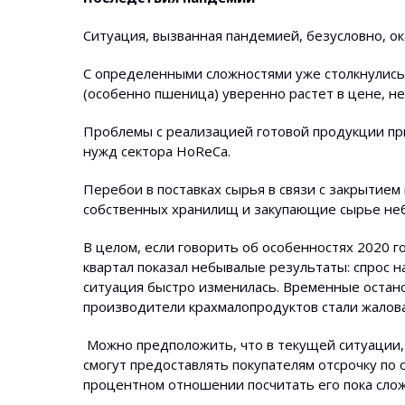
Ситуация, вызванная пандемией, безусловно, ок
С определенными сложностями уже столкнулись 
(особенно пшеница) уверенно растет в цене, 
Проблемы с реализацией готовой продукции при
нужд сектора HoReCa.
Перебои в поставках сырья в связи с закрытие
собственных хранилищ и закупающие сырье не
В целом, если говорить об особенностях 2020 г
квартал показал небывалые результаты: спрос 
ситуация быстро изменилась. Временные остано
производители крахмалопродуктов стали жалова
Можно предположить, что в текущей ситуации, 
смогут предоставлять покупателям отсрочку по
процентном отношении посчитать его пока слож