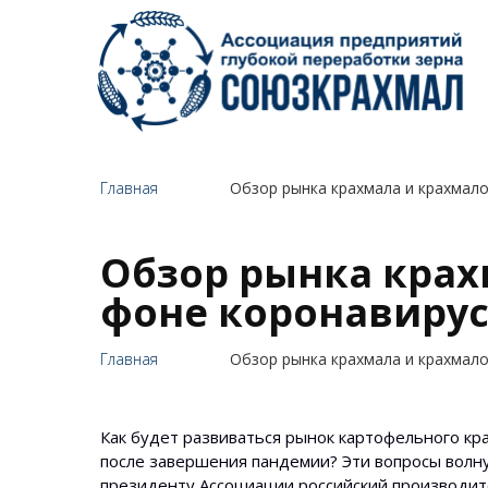
Главная
Обзор рынка крахмала и крахмало
Обзор рынка крах
фоне коронавиру
Главная
Обзор рынка крахмала и крахмало
Как будет развиваться рынок картофельного кр
после завершения пандемии? Эти вопросы волну
президенту Ассоциации российский производит