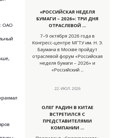
«РОССИЙСКАЯ НЕДЕЛЯ
БУМАГИ – 2026»: ТРИ ДНЯ
й: ОАО
ОТРАСЛЕВОЙ ...
7–9 октября 2026 года в
альный
Конгресс-центре МГТУ им. Н. Э.
Баумана в Москве пройдут
отраслевой форум «Российская
ыше,
неделя бумаги – 2026» и
«Российский ...
22. ИЮЛ. 2026
крахмал
ОЛЕГ РАДИН В КИТАЕ
ВСТРЕТИЛСЯ С
ПРЕДСТАВИТЕЛЯМИ
аров
КОМПАНИИ ...
ептуры