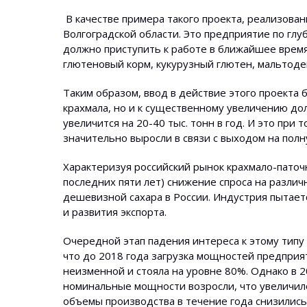
В качестве примера такого проекта, реализова
Волгоградской области. Это предприятие по глу
должно приступить к работе в ближайшее время
глютеновый корм, кукурузный глютен, мальтодек
Таким образом, ввод в действие этого проекта 
крахмала, но и к существенному увеличению до
увеличится на 20-40 тыс. тонн в год. И это при 
значительно выросли в связи с выходом на по
Характеризуя российский рынок крахмало-паточ
последних пяти лет) снижение спроса на разли
дешевизной сахара в России. Индустрия пытае
и развития экспорта.
Очередной этап падения интереса к этому типу
что до 2018 года загрузка мощностей предприя
неизменной и стояла на уровне 80%. Однако в 20
номинальные мощности возросли, что увеличил
объемы производства в течение года снизились 