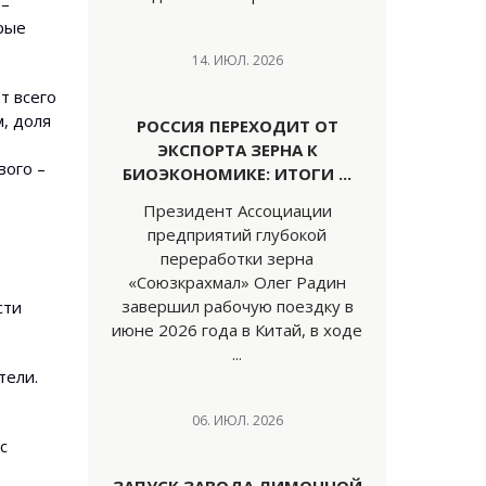
 –
рые
14. ИЮЛ. 2026
т всего
, доля
РОССИЯ ПЕРЕХОДИТ ОТ
ЭКСПОРТА ЗЕРНА К
вого –
БИОЭКОНОМИКЕ: ИТОГИ ...
Президент Ассоциации
предприятий глубокой
переработки зерна
«Союзкрахмал» Олег Радин
завершил рабочую поездку в
сти
июне 2026 года в Китай, в ходе
...
тели.
06. ИЮЛ. 2026
с