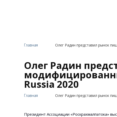
Главная
Олег Радин представил рынок пище
Олег Радин пред
модифицированных
Russia 2020
Главная
Олег Радин представил рынок пище
Президент Ассоциации «Роскрахмалпатока» выс