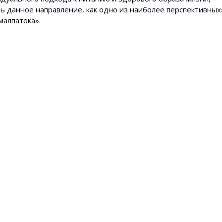
ь данное направление, как одно из наиболее перспективных
малпатока».