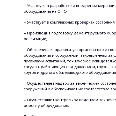
– Участвует в разработке и внедрении меропри
оборудования на ОПО;
– Участвует в комплексных проверках состояни
– Производит подготовку демонтируемого обор
реализации;
– Обеспечивает правильную организацию и сво
оборудования и сооружений, закрепленных за 
правилами испытаний, техническое освидетель
сосудов, работающих под давлением, грузозахв
кругов и другого общезаводского оборудования
– Осуществляет надзор за техническим состоя
сооружений и обеспечивает их соответствие тр
– Осуществляет контроль за ведением техничес
ремонту оборудования.