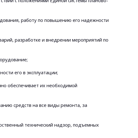
тствии с положениями Единой системы планово-
дования, работу по повышению его надежности
варий, разработке и внедрении мероприятий по
орудование;
ости его в эксплуатации;
нно обеспечивает их необходимой
анию средств на все виды ремонта, за
арственный технический надзор, подъемных