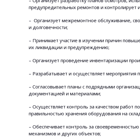
– Организует разработку планов осмотров, исп
предупредительных ремонтов и контролирует и
– Организует межремонтное обслуживание, св
и долговечности;
– Принимает участие в изучении причин повыше
их ликвидации и предупреждению;
– Организует проведение инвентаризации прои
– Разрабатывает и осуществляет мероприятия 
– Согласовывает планы с подрядными организа
документацией и материалами;
– Осуществляет контроль за качеством работ п
правильностью хранения оборудования на склад
– Обеспечивает контроль за своевременностью
механизмов и других объектов;