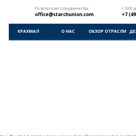
По вопросам сотрудничества:
С 9:00 д
office@starchunion.com
+7 (49
КРАХМАЛ
О НАС
ОБЗОР ОТРАСЛИ
ДЕ