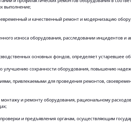
ытаний и профилактических ремонтов оборудования в соотве
х выполнение;
оевременный и качественный ремонт и модернизацию обору
нного износа оборудования, расследовании инцидентов и а
зводственных основных фондов, определяет устаревшее об
по улучшению сохранности оборудования, повышению надежн
циями, привлекаемыми для проведения ремонтов, своевреме
о монтажу и ремонту оборудования, рациональному расходов
ах;
 проверки и предъявления органам, осуществляющим госуд