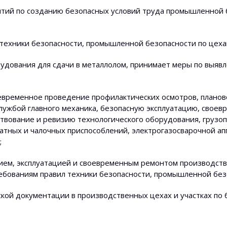
ятий по созданию безопасных условий труда промышленной 
я техники безопасности, промышленной безопасности по цеха
удования для сдачи в металлолом, принимает меры по выяв
евременное проведение профилактических осмотров, планов
службой главного механика, безопасную эксплуатацию, сво
ствование и ревизию технологического оборудования, грузо
атных и чалочных приспособлений, электрогазосварочной ап
;
нием, эксплуатацией и своевременным ремонтом производств
ебованиям правил техники безопасности, промышленной без
кой документации в производственных цехах и участках по 