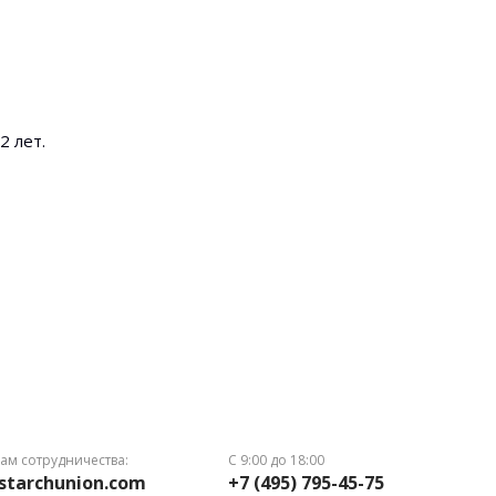
2 лет.
ам сотрудничества:
С 9:00 до 18:00
starchunion.com
+7 (495) 795-45-75