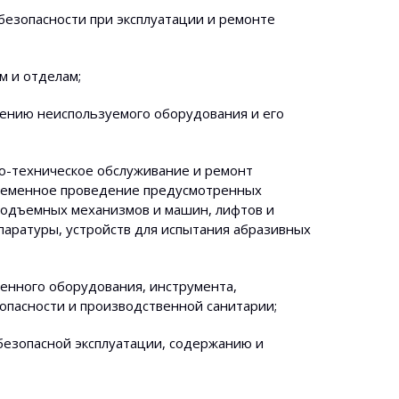
безопасности при эксплуатации и ремонте
м и отделам;
лению неиспользуемого оборудования и его
о-техническое обслуживание и ремонт
евременное проведение предусмотренных
подъемных механизмов и машин, лифтов и
паратуры, устройств для испытания абразивных
енного оборудования, инструмента,
опасности и производственной санитарии;
безопасной эксплуатации, содержанию и