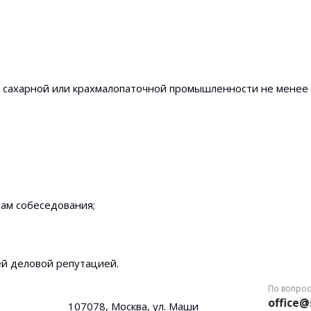
в сахарной или крахмалопаточной промышленности не менее 
там собеседования;
й деловой репутацией.
По вопрос
office@
107078, Москва, ул. Маши