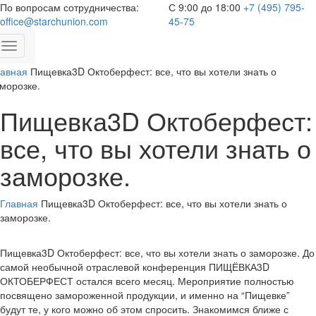
По вопросам сотрудничества:
С 9:00 до 18:00
+7 (495) 795-
office@starchunion.com
45-75
Toggle
navigation
лавная
Пищевка3D Октоберфест: все, что вы хотели знать о
морозке.
Пищевка3D Октоберфест:
все, что вы хотели знать о
заморозке.
Главная
Пищевка3D Октоберфест: все, что вы хотели знать о
заморозке.
Пищевка3D Октоберфест: все, что вы хотели знать о заморозке. До
самой необычной отраслевой конференция ПИЩЁВКА3D
ОКТОБЕРФЕСТ остался всего месяц. Мероприятие полностью
посвящено замороженной продукции, и именно на “Пищевке”
будут те, у кого можно об этом спросить. Знакомимся ближе с