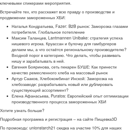
ключевыми спикерами мероприятия.
Встречайте тех, кто расскажет всю правду о производстве и
продвижении замороженных ХБИ:
Наталья Кондратьева, Fazer: B2B рынок: Заморозка глазами
потребителя. Глобальное потепление
Максим Таланцев, Lantmannen Unibake: стратегия успеха
нишевого игрока. Круассан и булочку для гамбургеров
делаем мы, а что остаётся региональному производителю?
Входной порог в категорию. Что делать, чтобы развивать
нишу и зарабатывать в ней.
Евгения Бояринова, сеть пекарен БУШЕ: Как принести
качество ремесленного хлеба на массовый рынок
Артур Сааков, Хлебокомбинат Инской: Заморозка на
хлебозаводе: разрабатывать новый или дублировать
существующий ассортимент?
Елена Афанасьева, Puratos: Европейский опыт оптимизации
производственного процесса замороженных ХБИ
Хотите узнать больше?
Подробная программа и регистрация – на сайте Пищевка3D
По промокоду: unionstarch21 скидка на участие 10% для наших