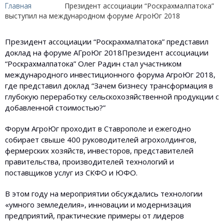
Главная
Президент ассоциации “Роскрахмалпатока”
выступил на международном форуме АгроЮг 2018
Президент ассоциации “Роскрахмалпатока” представил
доклад на форуме АГроЮг 2018
Президент ассоциации
“Роскрахмалпатока” Олег Радин стал участником
международного инвестиционного форума АгроЮг 2018,
где представил доклад “Зачем бизнесу трансформация в
глубокую переработку сельскохозяйственной продукции с
добавленной стоимостью?”
Форум АгроЮг проходит в Ставрополе и ежегодно
собирает свыше 400 руководителей агрохолдингов,
фермерских хозяйств, инвесторов, представителей
правительства, производителей технологий и
поставщиков услуг из СКФО и ЮФО.
В этом году на мероприятии обсуждались технологии
«умного земледелия», инновации и модернизация
предприятий, практические примеры от лидеров