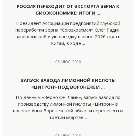
РОССИЯ ПЕРЕХОДИТ ОТ ЭКСПОРТА ЗЕРНА К
БИОЭКОНОМИКЕ: ИТОГИ ...
Президент Ассоциации предприятий глубокой
переработки зерна «Союзкрахмал» Олег Радин
завершил рабочую поездку в июне 2026 года в
Китай, в ходе ...
06. ИЮЛ. 2026
ЗАПУСК ЗАВОДА ЛИМОННОЙ КИСЛОТЫ
«ЦИТРОН» ПОД ВОРОНЕЖЕМ ...
По данным «Зерно Он-Лайн», запуск завода по
производству лимонной кислоты «Цитрон» в
поселке Анна Воронежской области перенесен на
третий квартал ...
06. ИЮЛ. 2026