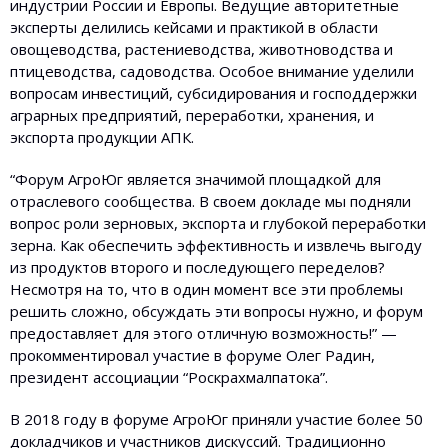
индустрии России и Европы. Ведущие авторитетные
эксперты делились кейсами и практикой в области
овощеводства, растениеводства, животноводства и
птицеводства, садоводства. Особое внимание уделили
вопросам инвестиций, субсидирования и господдержки
аграрных предприятий, переработки, хранения, и
экспорта продукции АПК.
“Форум АгроЮг является значимой площадкой для
отраслевого сообщества. В своем докладе мы подняли
вопрос роли зерновых, экспорта и глубокой переработки
зерна. Как обеспечить эффективность и извлечь выгоду
из продуктов второго и последующего переделов?
Несмотря на то, что в один момент все эти проблемы
решить сложно, обсуждать эти вопросы нужно, и форум
предоставляет для этого отличную возможность!” —
прокомментировал участие в форуме Олег Радин,
президент ассоциации “Роскрахмалпатока”.
В 2018 году в форуме АгроЮг приняли участие более 50
докладчиков и участников дискуссий. Традиционно