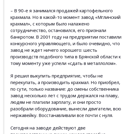
– В 90-е я занимался продажей картофельного
крахмала. Но в какой-то момент завод «Мглинский
крахмал», с которым было налажено
сотрудничество, остановился, его признали
банкротом. В 2001 году на предприятии поставили
конкурсного управляющего, и было очевидно, что
завод не ждет ничего хорошего: шесть
производств подобного типа в Брянской области к
тому моменту уже успели «сдать в металлолом».
Я решил выкупить предприятие, чтобы не
перекупать, а производить крахмал. Но приобрел,
по сути, только название: до смены собственника
завод несколько лет с трудом держался на плаву,
людям не платили зарплату, и они просто
разобрали оборудование, вынесли двигатели, всю
нержавейку. Восстанавливали все почти с нуля.
Сегодня на заводе действуют две