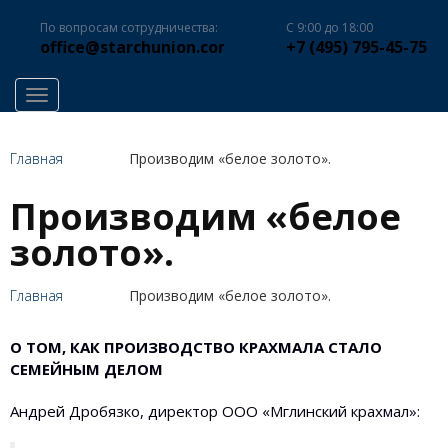
По вопросам сотрудничества:
С 9:00 до 18:00
office@starchunion.com
+7 (495) 795-45-75
Toggle navigation
Главная
Производим «белое золото».
Производим «белое
золото».
Главная
Производим «белое золото».
О ТОМ, КАК ПРОИЗВОДСТВО КРАХМАЛА СТАЛО
СЕМЕЙНЫМ ДЕЛОМ
Андрей Дробязко, директор ООО «Мглинский крахмал»: