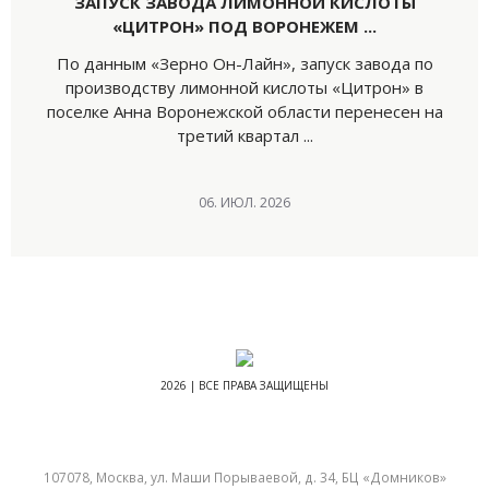
ЗАПУСК ЗАВОДА ЛИМОННОЙ КИСЛОТЫ
«ЦИТРОН» ПОД ВОРОНЕЖЕМ ...
По данным «Зерно Он-Лайн», запуск завода по
производству лимонной кислоты «Цитрон» в
поселке Анна Воронежской области перенесен на
третий квартал ...
06. ИЮЛ. 2026
2026 | ВСЕ ПРАВА ЗАЩИЩЕНЫ
107078, Москва, ул. Маши Порываевой, д. 34, БЦ «Домников»