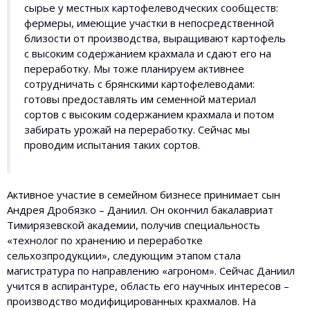
сырье у местных картофелеводческих сообществ:
фермеры, имеющие участки в непосредственной
близости от производства, выращивают картофель
с высоким содержанием крахмала и сдают его на
переработку. Мы тоже планируем активнее
сотрудничать с брянскими картофелеводами:
готовы предоставлять им семенной материал
сортов с высоким содержанием крахмала и потом
забирать урожай на переработку. Сейчас мы
проводим испытания таких сортов.
Активное участие в семейном бизнесе принимает сын
Андрея Дробязко – Даниил. Он окончил бакалавриат
Тимирязевской академии, получив специальность
«технолог по хранению и переработке
сельхозпродукции», следующим этапом стала
магистратура по направлению «агроном». Сейчас Даниил
учится в аспирантуре, область его научных интересов –
производство модифицированных крахмалов. На