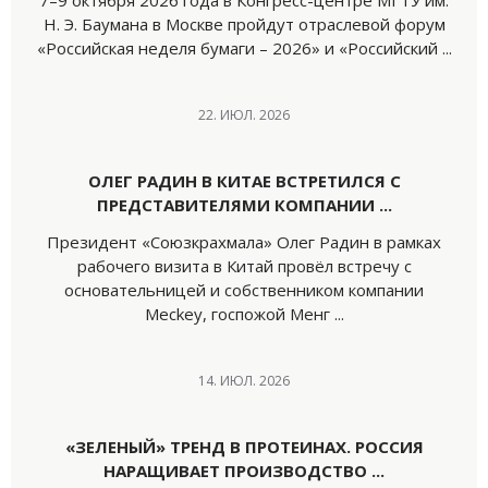
7–9 октября 2026 года в Конгресс-центре МГТУ им.
Н. Э. Баумана в Москве пройдут отраслевой форум
«Российская неделя бумаги – 2026» и «Российский ...
22. ИЮЛ. 2026
ОЛЕГ РАДИН В КИТАЕ ВСТРЕТИЛСЯ С
ПРЕДСТАВИТЕЛЯМИ КОМПАНИИ ...
Президент «Союзкрахмала» Олег Радин в рамках
рабочего визита в Китай провёл встречу с
основательницей и собственником компании
Meckey, госпожой Менг ...
14. ИЮЛ. 2026
«ЗЕЛЕНЫЙ» ТРЕНД В ПРОТЕИНАХ. РОССИЯ
НАРАЩИВАЕТ ПРОИЗВОДСТВО ...