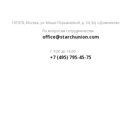
107078, Москва, ул. Маши Порываевой, д. 34, БЦ «Домников»
По вопросам сотрудничества:
office@starchunion.com
С 9:00 до 18:00
+7 (495) 795-45-75