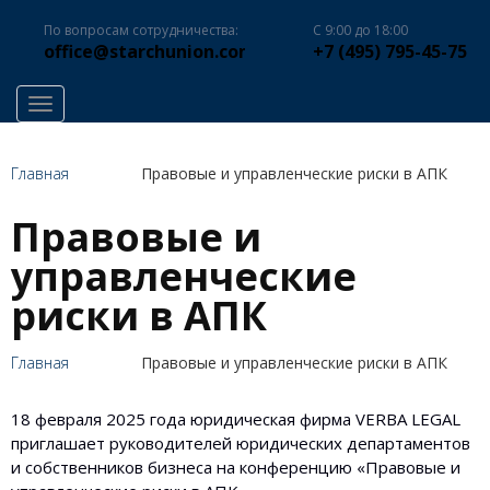
По вопросам сотрудничества:
С 9:00 до 18:00
office@starchunion.com
+7 (495) 795-45-75
Toggle navigation
Главная
Правовые и управленческие риски в АПК
Правовые и
управленческие
риски в АПК
Главная
Правовые и управленческие риски в АПК
18 февраля 2025 года юридическая фирма VERBA LEGAL
приглашает руководителей юридических департаментов
и собственников бизнеса на конференцию «Правовые и