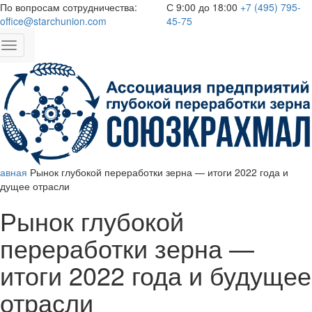
По вопросам сотрудничества:
С 9:00 до 18:00
+7 (495) 795-
office@starchunion.com
45-75
Toggle
navigation
лавная
Рынок глубокой переработки зерна — итоги 2022 года и
удущее отрасли
Рынок глубокой
переработки зерна —
итоги 2022 года и будущее
отрасли