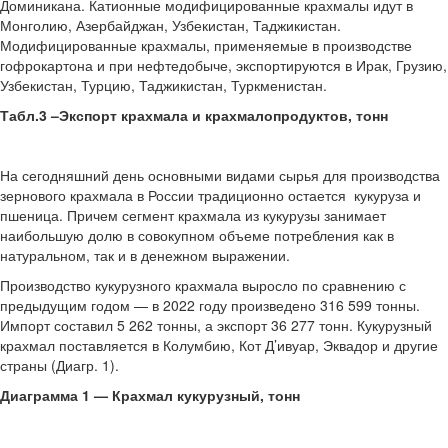
Доминикана. Катионные модифицированные крахмалы идут в
Монголию, Азербайджан, Узбекистан, Таджикистан.
Модифицированные крахмалы, применяемые в производстве
гофрокартона и при нефтедобыче, экспортируются в Ирак, Грузию,
Узбекистан, Турцию, Таджикистан, Туркменистан.
Табл.3 –Экспорт крахмала и крахмалопродуктов, тонн
На сегодняшний день основными видами сырья для производства
зернового крахмала в России традиционно остается кукуруза и
пшеница. Причем сегмент крахмала из кукурузы занимает
наибольшую долю в совокупном объеме потребления как в
натуральном, так и в денежном выражении.
Производство кукурузного крахмала выросло по сравнению с
предыдущим годом — в 2022 году произведено 316 599 тонны.
Импорт составил 5 262 тонны, а экспорт 36 277 тонн. Кукурузный
крахмал поставляется в Колумбию, Кот Д’ивуар, Эквадор и другие
страны (Диагр. 1).
Диаграмма 1 — Крахмал кукурузный, тонн