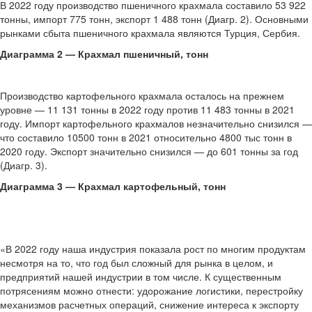
В 2022 году производство пшеничного крахмала составило 53 922
тонны, импорт 775 тонн, экспорт 1 488 тонн (Диагр. 2). Основными
рынками сбыта пшеничного крахмала являются Турция, Сербия.
Диаграмма 2 — Крахмал пшеничный, тонн
Производство картофельного крахмала осталось на прежнем
уровне — 11 131 тонны в 2022 году против 11 483 тонны в 2021
году. Импорт картофельного крахмалов незначительно снизился —
что составило 10500 тонн в 2021 относительно 4800 тыс тонн в
2020 году. Экспорт значительно снизился — до 601 тонны за год
(Диагр. 3).
Диаграмма 3 — Крахмал картофельный, тонн
«В 2022 году наша индустрия показала рост по многим продуктам
несмотря на то, что год был сложный для рынка в целом, и
предприятий нашей индустрии в том числе. К существенным
потрясениям можно отнести: удорожание логистики, перестройку
механизмов расчетных операций, снижение интереса к экспорту