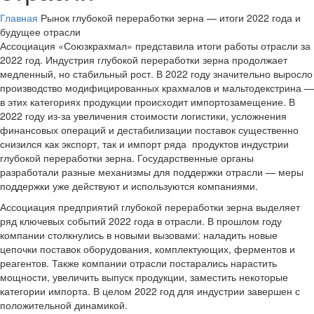
Главная
Рынок глубокой переработки зерна — итоги 2022 года и
будущее отрасли
Ассоциация «Союзкрахмал» представила итоги работы отрасли за
2022 год. Индустрия глубокой переработки зерна продолжает
медленный, но стабильный рост. В 2022 году значительно выросло
производство модифицированных крахмалов и мальтодекстрина —
в этих категориях продукции происходит импортозамещение. В
2022 году из-за увеличения стоимости логистики, усложнения
финансовых операций и дестабилизации поставок существенно
снизился как экспорт, так и импорт ряда продуктов индустрии
глубокой переработки зерна. Государственные органы
разработали разные механизмы для поддержки отрасли — меры
поддержки уже действуют и используются компаниями.
Ассоциация предприятий глубокой переработки зерна выделяет
ряд ключевых событий 2022 года в отрасли. В прошлом году
компании столкнулись в новыми вызовами: наладить новые
цепочки поставок оборудования, комплектующих, ферментов и
реагентов. Также компании отрасли постарались нарастить
мощности, увеличить выпуск продукции, заместить некоторые
категории импорта. В целом 2022 год для индустрии завершен с
положительной динамикой.