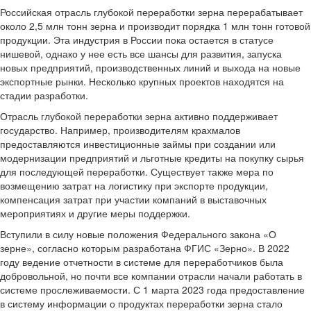
Российская отрасль глубокой переработки зерна перерабатывает
около 2,5 млн тонн зерна и производит порядка 1 млн тонн готовой
продукции. Эта индустрия в России пока остается в статусе
нишевой, однако у нее есть все шансы для развития, запуска
новых предприятий, производственных линий и выхода на новые
экспортные рынки. Несколько крупных проектов находятся на
стадии разработки.
Отрасль глубокой переработки зерна активно поддерживает
государство. Например, производителям крахмалов
предоставляются инвестиционные займы при создании или
модернизации предприятий и льготные кредиты на покупку сырья
для последующей переработки. Существует также мера по
возмещению затрат на логистику при экспорте продукции,
компенсация затрат при участии компаний в выставочных
мероприятиях и другие меры поддержки.
Вступили в силу новые положения Федерального закона «О
зерне», согласно которым разработана ФГИС «Зерно». В 2022
году ведение отчетности в системе для переработчиков была
добровольной, но почти все компании отрасли начали работать в
системе прослеживаемости. С 1 марта 2023 года предоставление
в систему информации о продуктах переработки зерна стало