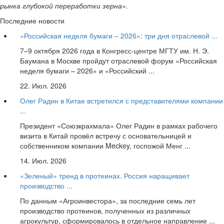
рынка глубокой переработки зерна».
Последние новости
«Российская неделя бумаги – 2026»: три дня отраслевой ...
7–9 октября 2026 года в Конгресс-центре МГТУ им. Н. Э.
Баумана в Москве пройдут отраслевой форум «Российская
неделя бумаги – 2026» и «Российский ...
22. Июл. 2026
Олег Радин в Китае встретился с представителями компании
...
Президент «Союзкрахмала» Олег Радин в рамках рабочего
визита в Китай провёл встречу с основательницей и
собственником компании Meckey, госпожой Менг ...
14. Июл. 2026
«Зеленый» тренд в протеинах. Россия наращивает
производство ...
По данным «Агроинвестора», за последние семь лет
производство протеинов, полученных из различных
агрокультур, сформировалось в отдельное направление ...