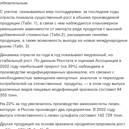
обязательным.
С учетом оказываемых мер господдержки, за последние годы
отрасль показала существенный рост в объеме производимой
продукции (Табл. 1), в связи с чем наблюдается планомерное
уменьшение зависимости от импорта ряда продуктов с высокой
добавленной стоимостью (Табл.2), расширение линейки
продукции, а также возможность выхода на новые международные
рынки (Табл. 3).
Динамика отрасли из года в год показывает медленный, но
стабильный рост. По данным Росстата и оценкам Ассоциации в
2022 году наибольший прирост (на 39%) наблюдаем в
производстве модифицированных крахмалов, что связано с
необходимостью замещения импортных аналогов и переходом
потребителей на отечественные продукты, — в этом году выпуск
различных видов пищевых модификаций крахмала составил 94
355 тонн.
На 22% за год увеличилось производство аминокислоты лизин,
которую в России производят два предприятия. В 2022 году
выпуск отечественного L-лизин сульфата составил 142 729 тонн.
Другая продукция на основе крахмала продемонстрировала рост