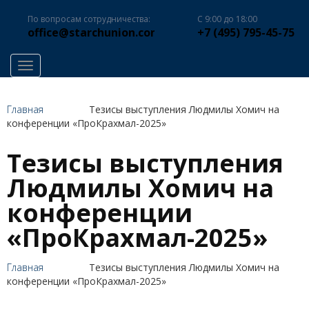
По вопросам сотрудничества:
С 9:00 до 18:00
office@starchunion.com
+7 (495) 795-45-75
Toggle navigation
Главная
Тезисы выступления Людмилы Хомич на
конференции «ПроКрахмал-2025»
Тезисы выступления
Людмилы Хомич на
конференции
«ПроКрахмал-2025»
Главная
Тезисы выступления Людмилы Хомич на
конференции «ПроКрахмал-2025»