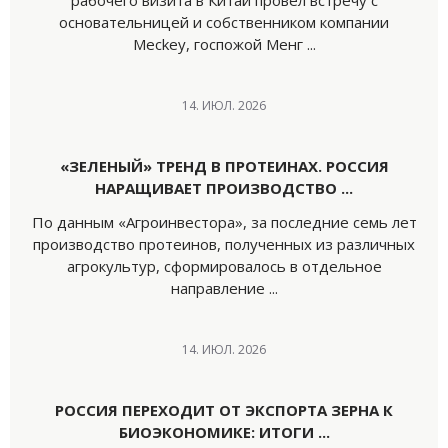
рабочего визита в Китай провёл встречу с
основательницей и собственником компании
Meckey, госпожой Менг ...
14. ИЮЛ. 2026
«ЗЕЛЕНЫЙ» ТРЕНД В ПРОТЕИНАХ. РОССИЯ
НАРАЩИВАЕТ ПРОИЗВОДСТВО ...
По данным «Агроинвестора», за последние семь лет
производство протеинов, полученных из различных
агрокультур, сформировалось в отдельное
направление ...
14. ИЮЛ. 2026
РОССИЯ ПЕРЕХОДИТ ОТ ЭКСПОРТА ЗЕРНА К
БИОЭКОНОМИКЕ: ИТОГИ ...