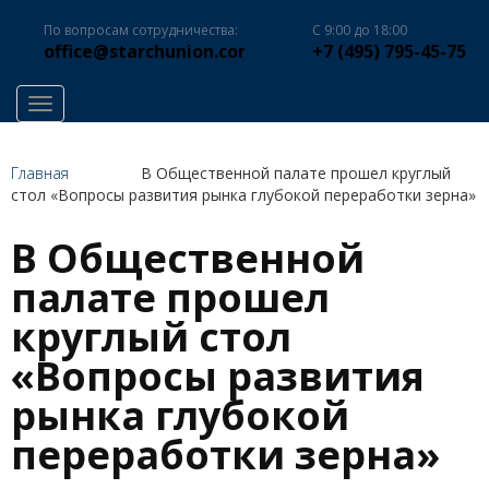
По вопросам сотрудничества:
С 9:00 до 18:00
office@starchunion.com
+7 (495) 795-45-75
Toggle navigation
Главная
В Общественной палате прошел круглый
стол «Вопросы развития рынка глубокой переработки зерна»
В Общественной
палате прошел
круглый стол
«Вопросы развития
рынка глубокой
переработки зерна»