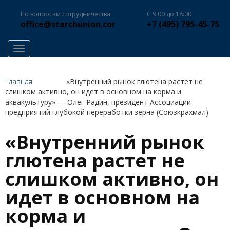
По вопросам сотрудничества:
С 9:00 до 18:00
office@starchunion.com
+7 (495) 795-45-75
Toggle navigation
Главная
«Внутренний рынок глютена растет не
слишком активно, он идет в основном на корма и
аквакультуру» — Олег Радин, президент Ассоциации
предприятий глубокой переработки зерна (Союзкрахмал)
«Внутренний рынок
глютена растет не
слишком активно, он
идет в основном на
корма и