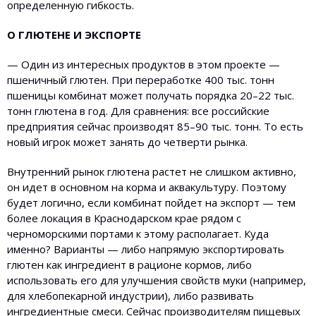
определенную гибкость.
О ГЛЮТЕНЕ И ЭКСПОРТЕ
— Один из интересных продуктов в этом проекте —
пшеничный глютен. При переработке 400 тыс. тонн
пшеницы комбинат может получать порядка 20–22 тыс.
тонн глютена в год. Для сравнения: все российские
предприятия сейчас производят 85–90 тыс. тонн. То есть
новый игрок может занять до четверти рынка.
Внутренний рынок глютена растет не слишком активно,
он идет в основном на корма и аквакультуру. Поэтому
будет логично, если комбинат пойдет на экспорт — тем
более локация в Краснодарском крае рядом с
черноморскими портами к этому располагает. Куда
именно? Варианты — либо напрямую экспортировать
глютен как ингредиент в рационе кормов, либо
использовать его для улучшения свойств муки (например,
для хлебопекарной индустрии), либо развивать
ингредиентные смеси. Сейчас производителям пищевых