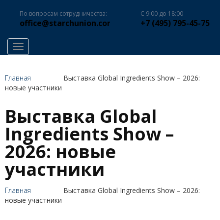
По вопросам сотрудничества:
С 9:00 до 18:00
office@starchunion.com
+7 (495) 795-45-75
Toggle navigation
Главная
Выставка Global Ingredients Show – 2026:
новые участники
Выставка Global
Ingredients Show –
2026: новые
участники
Главная
Выставка Global Ingredients Show – 2026:
новые участники