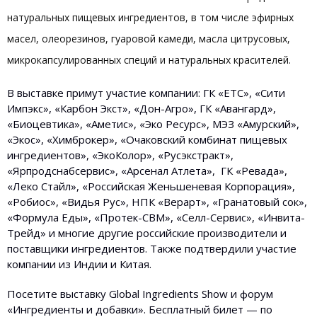
натуральных пищевых ингредиентов, в том числе эфирных
масел, олеорезинов, гуаровой камеди, масла цитрусовых,
микрокапсулированных специй и натуральных красителей.
В выставке примут участие компании: ГК «ЕТС», «Сити
Импэкс», «Карбон Экст», «Дон-Агро», ГК «Авангард»,
«Биоцевтика», «Аметис», «Эко Ресурс», МЭЗ «Амурский»,
«Экос», «Химброкер», «Очаковский комбинат пищевых
ингредиентов», «ЭкоКолор», «Русэкстракт»,
«Ярпродснабсервис», «Арсенал Атлета», ГК «Ревада»,
«Леко Стайл», «Российская Женьшеневая Корпорация»,
«Робиос», «Видья Рус», НПК «Верарт», «Гранатовый сок»,
«Формула Еды», «Протек-СВМ», «Селл-Сервис», «Инвита-
Трейд» и многие другие российские производители и
поставщики ингредиентов. Также подтвердили участие
компании из Индии и Китая.
Посетите выставку Global Ingredients Show и форум
«Ингредиенты и добавки». Бесплатный билет — по