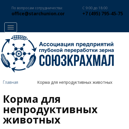
По вопросам сотрудничества:
С 9:00 до 18:00
office@starchunion.com
+7 (495) 795-45-75
Toggle navigation
Главная
Корма для непродуктивных животных
Корма для
непродуктивных
животных