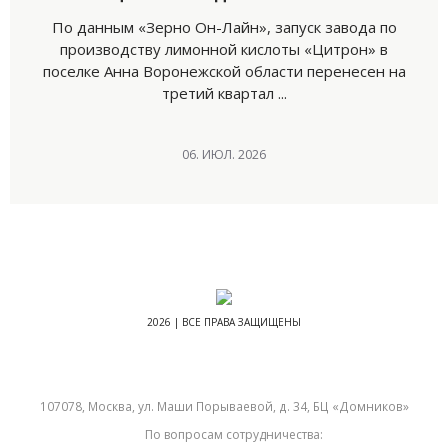
По данным «Зерно Он-Лайн», запуск завода по
производству лимонной кислоты «Цитрон» в
поселке Анна Воронежской области перенесен на
третий квартал ...
06. ИЮЛ. 2026
2026 | ВСЕ ПРАВА ЗАЩИЩЕНЫ
107078, Москва, ул. Маши Порываевой, д. 34, БЦ «Домников»
По вопросам сотрудничества: