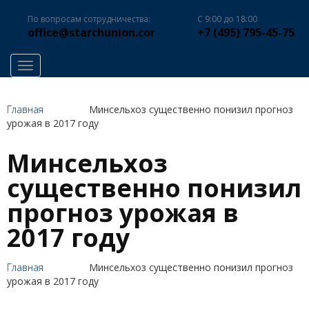
По вопросам сотрудничества:
С 9:00 до 18:00
office@starchunion.com
+7 (495) 795-45-75
Toggle navigation
Главная
Минсельхоз существенно понизил прогноз
урожая в 2017 году
Минсельхоз
существенно понизил
прогноз урожая в
2017 году
Главная
Минсельхоз существенно понизил прогноз
урожая в 2017 году