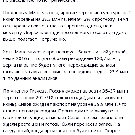
По данным Минсельхоза, яровые зерновые культуры на 1
июня посеяны на 28,3 млн га, или 91,2% к прогнозу. Темп
сева яровых пока отстает от прошлогоднего, но к
моменту уборки площади посевов могут оказаться даже
выше, полагает Петриченко.
Хоть Минсельхоз и прогнозирует более низкий урожай,
чем в 2016 г. – тогда собрали рекордные 120,7 млн т, –
зерна на рынке будет много: переходящие запасы
ожидаются самые высокие за последние годы – 23,9 млн
т, по данным аналитиков.
По мнению Ткачева, Россия сможет вывезти 35–37 млн т
зерна в новом 2017/18 сельхозгоду (длится с июля по
июнь). Сизов ожидает экспорт на уровне 39,9 млн т, что
станет новым рекордом. Производители окажутся в
сложной ситуации, отмечает Сизов: в этом сезоне они
ждали роста цен и готовы были перенести запасы на
следующий, когда производство будет ниже. Скорее