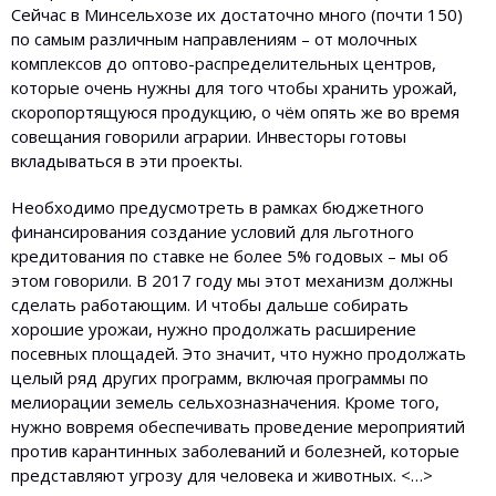
Сейчас в Минсельхозе их достаточно много (почти 150)
по самым различным направлениям – от молочных
комплексов до оптово-распределительных центров,
которые очень нужны для того чтобы хранить урожай,
скоропортящуюся продукцию, о чём опять же во время
совещания говорили аграрии. Инвесторы готовы
вкладываться в эти проекты.
Необходимо предусмотреть в рамках бюджетного
финансирования создание условий для льготного
кредитования по ставке не более 5% годовых – мы об
этом говорили. В 2017 году мы этот механизм должны
сделать работающим. И чтобы дальше собирать
хорошие урожаи, нужно продолжать расширение
посевных площадей. Это значит, что нужно продолжать
целый ряд других программ, включая программы по
мелиорации земель сельхозназначения. Кроме того,
нужно вовремя обеспечивать проведение мероприятий
против карантинных заболеваний и болезней, которые
представляют угрозу для человека и животных. <…>