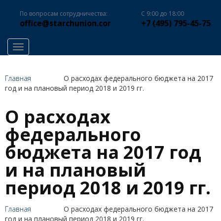
По вопросам сотрудничества:
С 9:00 до 18:00
office@starchunion.com
+7 (495) 795-45-75
Toggle navigation
Главная
О расходах федерального бюджета на 2017
год и на плановый период 2018 и 2019 гг.
О расходах
федерального
бюджета на 2017 год
и на плановый
период 2018 и 2019 гг.
Главная
О расходах федерального бюджета на 2017
год и на плановый период 2018 и 2019 гг.